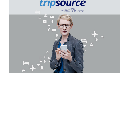
<<会社案内>>
わたしたちは、業務渡航および企
業に付随する団体旅行を専門的に
取り扱う旅行会社です。