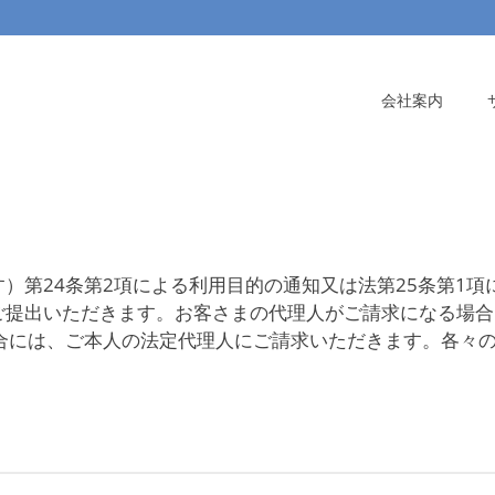
会社案内
）第24条第2項による利用目的の通知又は法第25条第1
ご提出いただきます。お客さまの代理人がご請求になる場合
場合には、ご本人の法定代理人にご請求いただきます。各々