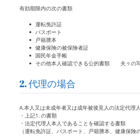
有効期限内の次の書類
運転免許証
パスポート
戸籍謄本
健康保険の被保険者証
国民年金手帳
その他本人確認できる公的書類 夫々の写
2. 代理の場合
A.本人又は未成年者又は成年被後見人の法定代理
・上記1. の書類
・法定代理人本人であることを確認する書類
（運転免許証、パスポート、戸籍謄本、健康保険